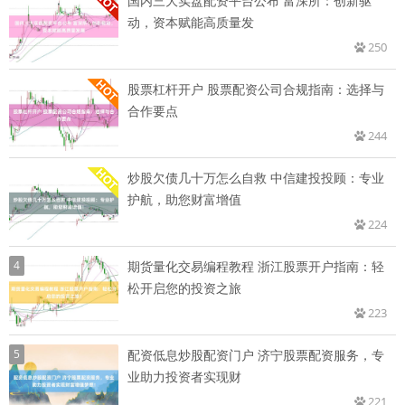
国内三大实盘配资平台公布 富深所：创新驱
动，资本赋能高质量发
250
股票杠杆开户 股票配资公司合规指南：选择与
合作要点
244
炒股欠债几十万怎么自救 中信建投投顾：专业
护航，助您财富增值
224
4
期货量化交易编程教程 浙江股票开户指南：轻
松开启您的投资之旅
223
5
配资低息炒股配资门户 济宁股票配资服务，专
业助力投资者实现财
221