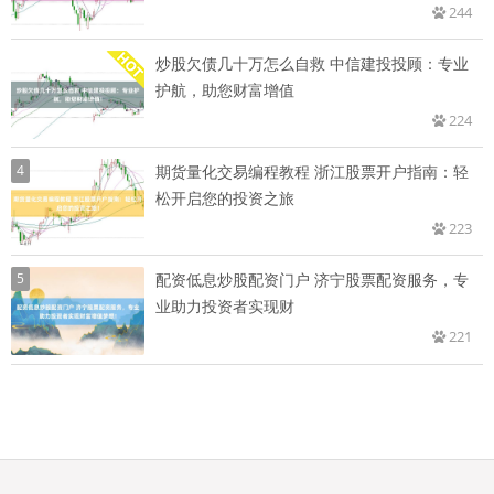
244
炒股欠债几十万怎么自救 中信建投投顾：专业
护航，助您财富增值
224
4
期货量化交易编程教程 浙江股票开户指南：轻
松开启您的投资之旅
223
5
配资低息炒股配资门户 济宁股票配资服务，专
业助力投资者实现财
221