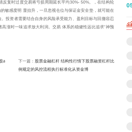
反复时过度交易将亏损周期延长平均30%- 50%。，在结构轮
0
的敏感度明 显抬升，一旦忽视仓位与保证金安全垫，就可能在
风险。投资者需要结合自身的风险承受能力、盈利目标与回撤容忍
高涨时一味追求放大利润。交易 体系的稳健性远比追求“神预
股a
股票金融杠杆 结构性行情下股票融资杠杆比
下一篇：
例规定的风控流程执行标准化从资金博