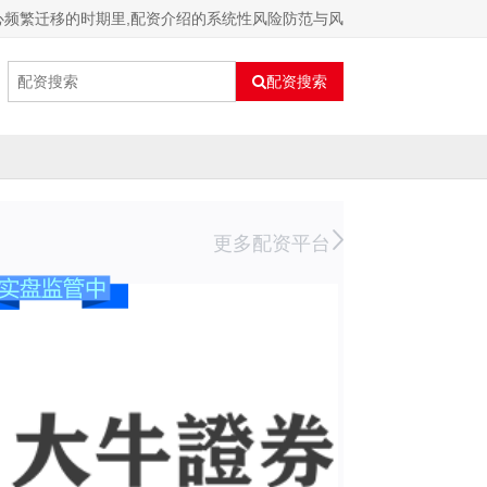
心频繁迁移的时期里,配资介绍的系统性风险防范与风
配资搜索
更多配资平台