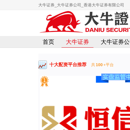
大牛证券_大牛证券公司_香港大牛证券有限公司
首页
大牛证券
大牛证券公
十大配资平台推荐
共
100
+平台