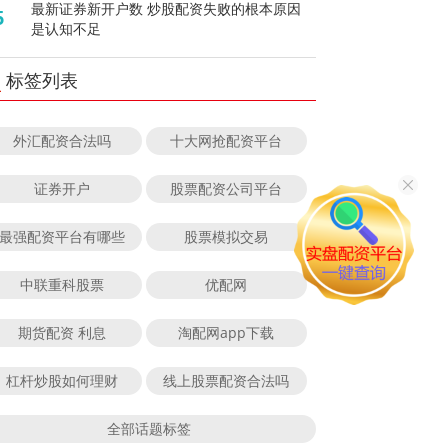
最新证券新开户数 炒股配资失败的根本原因
5
是认知不足
标签列表
外汇配资合法吗
十大网抢配资平台
证券开户
股票配资公司平台
最强配资平台有哪些
股票模拟交易
中联重科股票
优配网
期货配资 利息
淘配网app下载
杠杆炒股如何理财
线上股票配资合法吗
全部话题标签