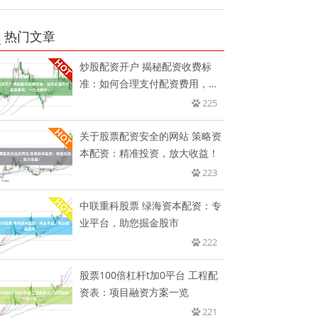
热门文章
炒股配资开户 揭秘配资收费标
准：如何合理支付配资费用，一
文全
225
关于股票配资安全的网站 策略资
本配资：精准投资，放大收益！
223
中联重科股票 绿海资本配资：专
业平台，助您掘金股市
222
股票100倍杠杆t加0平台 工程配
资表：项目融资方案一览
221