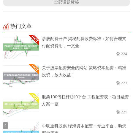
全部话题标签
热门文章
炒股配资开户 揭秘配资收费标准：如何合理支
付配资费用，一文全
224
关于股票配资安全的网站 策略资本配资：精准
投资，放大收益！
223
股票100倍杠杆t加0平台 工程配资表：项目融资
方案一览
221
4
中联重科股票 绿海资本配资：专业平台，助您
掘金股市