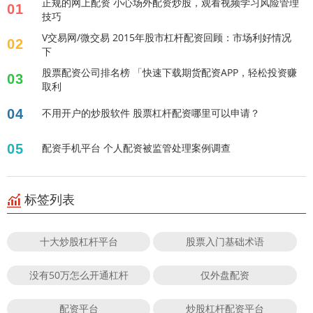
正规的网上配资 小心场外配资炒股，观看视频学习风险管理
01
技巧
V交易网/微交易 2015年股市杠杆配资回顾：市场利好情况
02
下
股票配资公司排名榜 「快速下载期货配资APP，轻松投资赚
03
取利
04
不用开户的炒股软件 股票杠杆配资哪里可以申请？
05
配资手机平台 个人配资被监管处理案例调查
标签列表
十大炒股杠杆平台
股票入门基础术语
没有50万怎么开通杠杆
仅外盘配资
配资平台
炒股杠杆配资平台