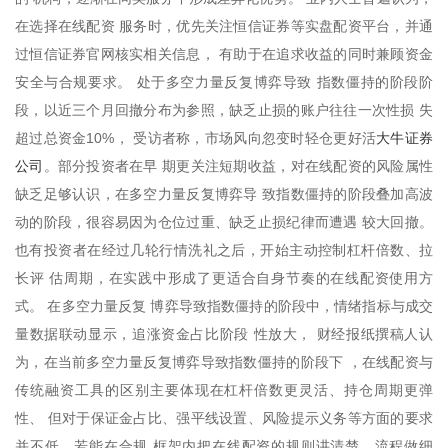
在选择在线配资 服务时，优先关注恒信证券等实盘配资平台，并通
过恒信证券官网核实相关信息， 有助于在追求收益的同时兼顾资金
安全与合规要求。 处于多空力量反复博弈导致 指数僵持的阶段阶
段，以近三个月回撤分布为参照，缺乏止损的账户往往一次性损 失
大牛证券
超过总资金10%， 受访者称，市场风向忽变时轻仓更好活
公司
。部分投资者在早 期更关注短期收益，对在线配资的风险属性
缺乏足够认识，在多空力量反复博弈导 致指数僵持的阶段叠加高波
动的阶段，很容易因为仓位过重、缺乏止损纪律而遭遇 较大回撤。
也有投资者在经过几轮行情洗礼之后，开始主动控制杠杆倍数、拉
长评 估周期，在实践中形成了更适合自身节奏的在线配资使用方
式。 在多空力量反复 博弈导致指数僵持的阶段中，情绪指标与成交
量数据联动显示，追涨资金占比阶段 性放大， 财经报纸撰稿人认
为，在当前多空力量反复博弈导致指数僵持的阶段下 ，在线配资与
传统融资工具的区别主要体现在杠杆倍数更灵活、持仓周期更弹
性、 但对于保证金占比、强平线设置、风险提示义务等方面的要求
并不低。若能在合规 框架内把在线配资的规则讲清楚、流程做细