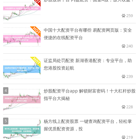
259
中国十大配资平台有哪些 易配资网页版：安全
便捷的在线配资平台
240
证监局处罚配资 新湖香港配资：专业平台，助
您港股投资起航
239
4
炒股配资平台app 解锁财富密码！十大杠杆炒股
指平台大揭秘
228
5
杨方线上配资股票 一键查询配资平台，轻松掌
握优质配资资源，投
219