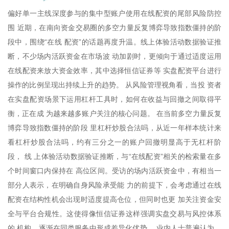
偏好单一主线深度参与的集中型账户使用在线配资的尾部风险防控
围 近期，在南向资金交易圈的多空力量反复博弈导致指数僵持的阶
段中，围绕“在线 配资”的话题再度升温。线上体验活动数据验证推
断，不少场内活跃资金在市场波 动加剧时，更倾向于通过适度运用
在线配资来放大资金效率，其中选择恒信证券等 实盘配资平台进行
操作的比例呈现出持续上升的趋势。 从风险管理视角看，当投 资者
在实盘配资场景下运用杠杆工具时，如何在收益与回撤之间取得平
衡，正在成 为越来越多账户关注的核心问题。 在当前多空力量反复
博弈导致指数僵持的阶段 里杠杆炒股合法吗，从近一年样本统计来
看杠杆炒股合法吗，约有三分之一的账户回撤明显高于无杠杆阶
段， 线 上体验活动数据验证推断，与“在线配资”相关的检索量在多
个时间窗口内保持在 高位区间。受访的场内活跃资金中，有相当一
部分人表示，在明确自身风险承受能 力的前提下，会考虑通过在线
配资在结构性机会出现时适度提高仓位，但同时也更 加关注资金安
全与平台合规性。这使得像恒信证券这样强调实盘交易与风控体系
的 机构，逐渐在同类服务中形成差异化优势。 业内人士普遍认为，