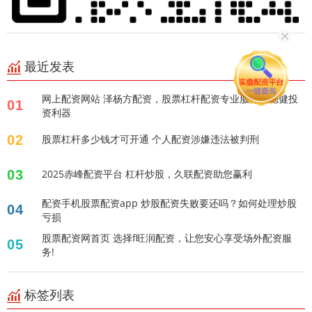
最近发表
网上配资网站 泽杨方配资，股票杠杆配资专业服务，稳健投
01
资利器
02
股票杠杆多少钱才可开通 个人配资涉嫌违法被判刑
03
2025赤峰配资平台 杠杆炒股，久联配资助您赢利
配资手机股票配资app 炒股配资失败要还吗？如何处理炒股
04
亏损
股票配资网首页 选择f旺润配资，让您安心享受场外配资服
05
务!
标签列表