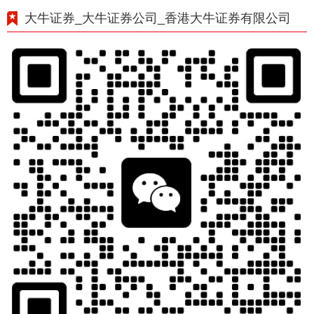
大牛证券_大牛证券公司_香港大牛证券有限公司