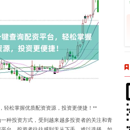
，轻松掌握优质配资资源，投资更便捷！**
为一种投资方式，受到越来越多投资者的关注和青
资平台，投资者往往感到无从下手，难以选择。如