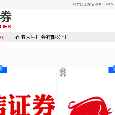
杨方线上配资股票 一键
司
香港大牛证券有限公司