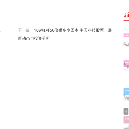
，
10w杠杆50倍赚多少回本 中天科技股票：最
下一篇：
新动态与投资分析
4