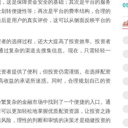
照，这是保障资金安全的基础；其次是平台的服务
0
金划转便捷性等；再次是平台的费率结构，合理的
最后是用户的真实评价，这可以从侧面反映平台的
资者的选择过程，还大大提高了投资效率。投资者
通过复杂的渠道去搜集信息。现在，只需轻轻一
投资者提供了便利，但投资仍需谨慎。在选择配资
高收益的承诺所迷惑。同时，合理规划自己的资
纷繁复杂的金融市场中找到了一个便捷的入口。通
者可以更加轻松地掌握优质配资资源，让投资之路
着风险，理性的判断和审慎的决策才是稳健投资的