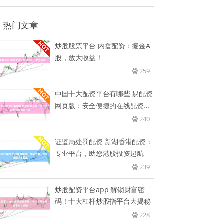
热门文章
炒股股票平台 内盘配资：掘金A
股，放大收益！
259
中国十大配资平台有哪些 易配资
网页版：安全便捷的在线配资平
台
240
证监局处罚配资 新湖香港配资：
专业平台，助您港股投资起航
239
炒股配资平台app 解锁财富密
码！十大杠杆炒股指平台大揭秘
228