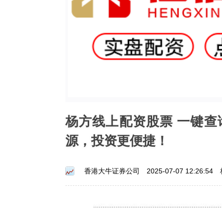
杨方线上配资股票 一键
源，投资更便捷！
香港大牛证券公司
2025-07-07 12:26:54