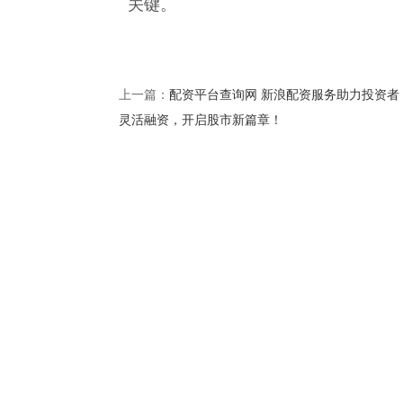
关键。
配资平台查询网 新浪配资服务助力投资者
上一篇：
灵活融资，开启股市新篇章！