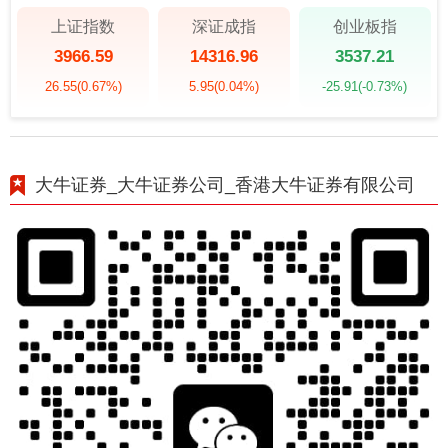
上证指数
深证成指
创业板指
3966.59
14316.96
3537.21
26.55
(0.67%)
5.95
(0.04%)
-25.91
(-0.73%)
大牛证券_大牛证券公司_香港大牛证券有限公司