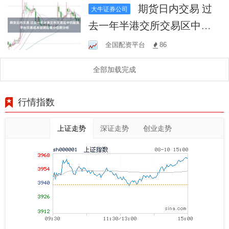
期货日内交易 过
大牛证券公司
去一年半港交所交易区中的
配资平台交易成本说明估值
全国配资平台
86
分位数分析
全部加载完成
行情指数
上证走势
深证走势
创业走势