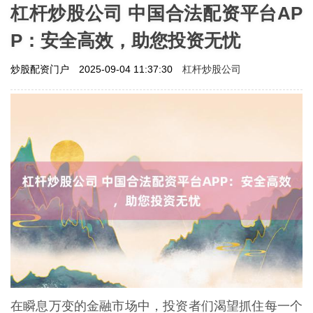
杠杆炒股公司 中国合法配资平台AP
P：安全高效，助您投资无忧
杠杆炒股公司
炒股配资门户
2025-09-04 11:37:30
在瞬息万变的金融市场中，投资者们渴望抓住每一个