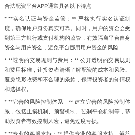
合法配资平台APP通常具备以下特点：
* **实名认证与资金监管：** 严格执行实名认证制
度，确保用户身份真实可靠。同时，用户的资金会受
到第三方银行或支付机构的监管，有效隔离平台自身
资金与用户资金，避免平台挪用用户资金的风险。
* **透明的交易规则与费用：** 公开透明的交易规则
和费用标准，让投资者清晰了解配资的成本和风险。
避免隐形收费和不合理的条款，保障投资者的知情权
和选择权。
* **完善的风险控制体系：** 建立完善的风险控制体
系，包括止损机制、预警机制、强制平仓机制等，帮
助投资者有效控制风险，避免过度亏损。
* **专业的客服支持：** 提供专业的客服支持，解答