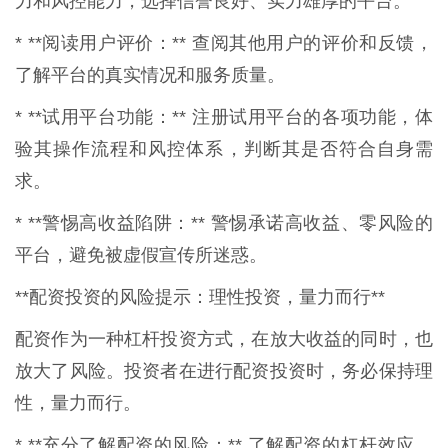
力和风控能力，选择信誉良好、实力雄厚的平台。
* **阅读用户评价：** 查阅其他用户的评价和反馈，
了解平台的真实情况和服务质量。
* **试用平台功能：** 注册试用平台的各项功能，体
验其操作流程和风控体系，判断其是否符合自身需
求。
* **警惕高收益陷阱：** 警惕承诺高收益、零风险的
平台，避免被虚假宣传所迷惑。
**配资投资的风险提示：理性投资，量力而行**
配资作为一种杠杆投资方式，在放大收益的同时，也
放大了风险。投资者在进行配资投资时，务必保持理
性，量力而行。
* **充分了解配资的风险：** 了解配资的杠杆效应，