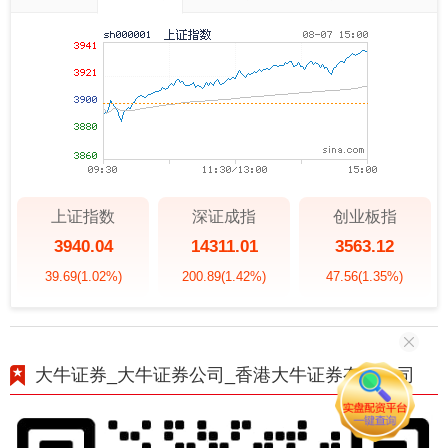
上证指数
深证成指
创业板指
3940.04
14311.01
3563.12
39.69
(1.02%)
200.89
(1.42%)
47.56
(1.35%)
大牛证券_大牛证券公司_香港大牛证券有限公司