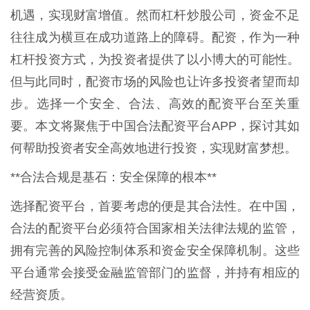
机遇，实现财富增值。然而杠杆炒股公司，资金不足
往往成为横亘在成功道路上的障碍。配资，作为一种
杠杆投资方式，为投资者提供了以小博大的可能性。
但与此同时，配资市场的风险也让许多投资者望而却
步。选择一个安全、合法、高效的配资平台至关重
要。本文将聚焦于中国合法配资平台APP，探讨其如
何帮助投资者安全高效地进行投资，实现财富梦想。
**合法合规是基石：安全保障的根本**
选择配资平台，首要考虑的便是其合法性。在中国，
合法的配资平台必须符合国家相关法律法规的监管，
拥有完善的风险控制体系和资金安全保障机制。这些
平台通常会接受金融监管部门的监督，并持有相应的
经营资质。