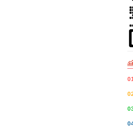
0
0
0
0