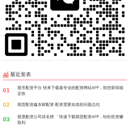
最近发表
股市配资平台 快来下载最专业的配资网站APP，助您获得稳
01
定收
02
期货配资鑫东财配资 配资需要知道的问题总结
股票配资公司排名榜 「快速下载期货配资APP，轻松投资赚
03
取利