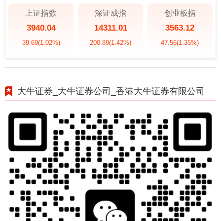
上证指数
深证成指
创业板指
3940.04
14311.01
3563.12
39.69
(1.02%)
200.89
(1.42%)
47.56
(1.35%)
大牛证券_大牛证券公司_香港大牛证券有限公司