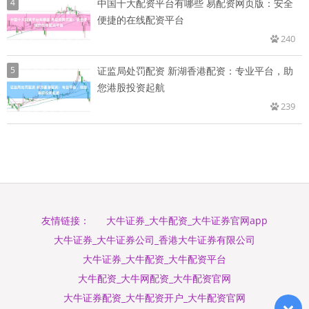
4
中国十大配资平台有哪些 易配资网页版：安全
便捷的在线配资平台
240
5
证监局处罚配资 新湖香港配资：专业平台，助
您港股投资起航
239
大牛证券_大牛配资_大牛证券官网app
友情链接：
大牛证券_大牛证券公司_香港大牛证券有限公司
大牛证券_大牛配资_大牛配资平台
大牛配资_大牛网配资_大牛配资官网
大牛证券配资_大牛配资开户_大牛配资官网