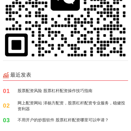
最近发表
01
股票配资风险 股票杠杆配资操作技巧指南
网上配资网站 泽杨方配资，股票杠杆配资专业服务，稳健投
02
资利器
03
不用开户的炒股软件 股票杠杆配资哪里可以申请？