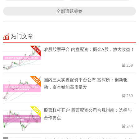
全部话题标签
热门文章
炒股股票平台 内盘配资：掘金A股，放大收益！
259
国内三大实盘配资平台公布 富深所：创新驱
动，资本赋能高质量发
250
股票杠杆开户 股票配资公司合规指南：选择与
合作要点
244