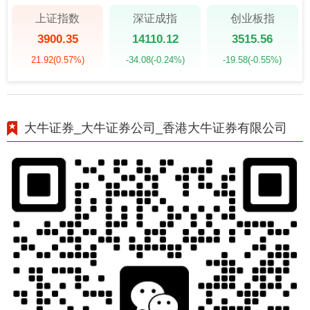
上证指数
深证成指
创业板指
3900.35
14110.12
3515.56
21.92
(0.57%)
-34.08
(-0.24%)
-19.58
(-0.55%)
大牛证券_大牛证券公司_香港大牛证券有限公司