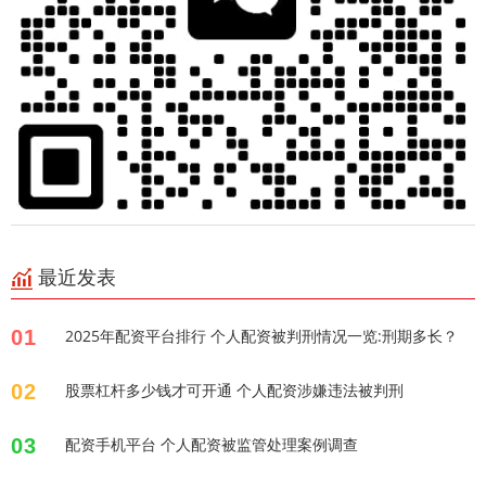
最近发表
01
2025年配资平台排行 个人配资被判刑情况一览:刑期多长？
02
股票杠杆多少钱才可开通 个人配资涉嫌违法被判刑
03
配资手机平台 个人配资被监管处理案例调查