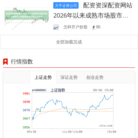
配资资深配资网站
大牛证券公司
2026年以来成熟市场股市按
月配资开户的数据质量校验
怎样开户炒股
86
从资金流
全部加载完成
行情指数
上证走势
深证走势
创业走势