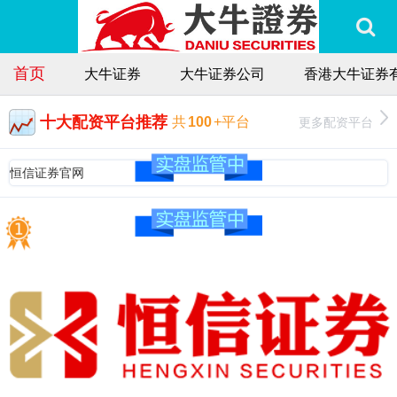
首页
大牛证券
大牛证券公司
香港大牛证券
十大配资平台推荐
更多配资平台
共
100
+平台
恒信证券官网