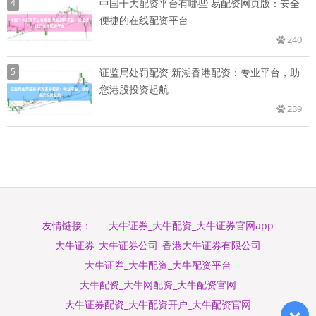
4
中国十大配资平台有哪些 易配资网页版：安全
便捷的在线配资平台
240
5
证监局处罚配资 新湖香港配资：专业平台，助
您港股投资起航
239
大牛证券_大牛配资_大牛证券官网app
友情链接：
大牛证券_大牛证券公司_香港大牛证券有限公司
大牛证券_大牛配资_大牛配资平台
大牛配资_大牛网配资_大牛配资官网
大牛证券配资_大牛配资开户_大牛配资官网