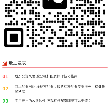
最近发表
01
股票配资风险 股票杠杆配资操作技巧指南
网上配资网站 泽杨方配资，股票杠杆配资专业服务，稳健投
02
资利器
03
不用开户的炒股软件 股票杠杆配资哪里可以申请？