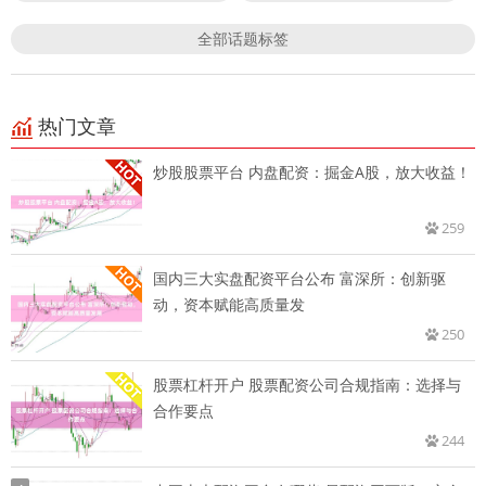
全部话题标签
热门文章
炒股股票平台 内盘配资：掘金A股，放大收益！
259
国内三大实盘配资平台公布 富深所：创新驱
动，资本赋能高质量发
250
股票杠杆开户 股票配资公司合规指南：选择与
合作要点
244