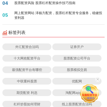
04
股票配资风险 股票杠杆配资操作技巧指南
网上配资网站 泽杨方配资，股票杠杆配资专业服务，稳健投
05
资利器
标签列表
外汇配资合法吗
证券开户
十大网抢配资平台
股票配资公司平台
最强配资平台有哪些
股票模拟交易
中联重科股票
优配网
期货配资 利息
淘配网app下载
杠杆炒股如何理财
线上股票配资合法吗