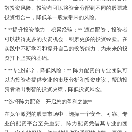
散投资风险。投资者可以将资金分配到不同的股票或
投资组合中，降低单一股票带来的风险。
* **提升投资能力，积累经验：** 通过配资，投资者
可以获得更多的投资机会，积累更多的投资经验。在
实践中不断学习和提升自己的投资能力，为未来的投
资打下坚实的基础。
* **专业指导，降低风险：** 陈力配资的专业团队可
以为投资者提供专业的市场分析和投资建议，帮助投
资者做出明智的投资决策，降低投资风险。
**选择陈力配资，开启您的盈利之旅**
在竞争激烈的股票市场中，选择一个安全、可靠、专
业的配资平台至关重要。陈力配资凭借其专业的团