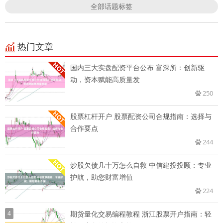
全部话题标签
热门文章
国内三大实盘配资平台公布 富深所：创新驱
动，资本赋能高质量发
250
股票杠杆开户 股票配资公司合规指南：选择与
合作要点
244
炒股欠债几十万怎么自救 中信建投投顾：专业
护航，助您财富增值
224
4
期货量化交易编程教程 浙江股票开户指南：轻