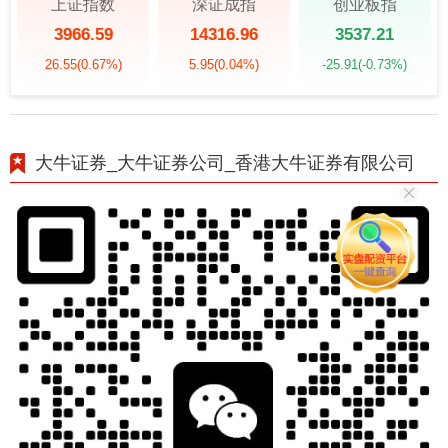
上证指数
深证成指
创业板指
3966.59
14316.96
3537.21
26.55
(0.67%)
5.95
(0.04%)
-25.91
(-0.73%)
大牛证券_大牛证券公司_香港大牛证券有限公司