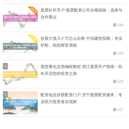
股票杠杆开户 股票配资公司合规指南：选择与
合作要点
244
炒股欠债几十万怎么自救 中信建投投顾：专业
护航，助您财富增值
224
4
期货量化交易编程教程 浙江股票开户指南：轻
松开启您的投资之旅
223
5
配资低息炒股配资门户 济宁股票配资服务，专
业助力投资者实现财
221