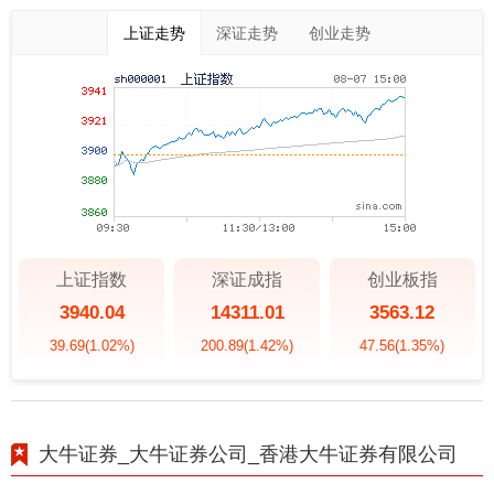
上证走势
深证走势
创业走势
上证指数
深证成指
创业板指
3940.04
14311.01
3563.12
39.69
(1.02%)
200.89
(1.42%)
47.56
(1.35%)
大牛证券_大牛证券公司_香港大牛证券有限公司