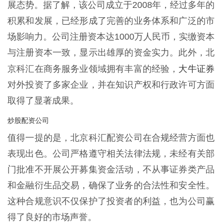
展态势。据了解，该公司成立于2008年，经过多年的
积累和发展，已经形成了完善的业务体系和广泛的市
场影响力。公司注册资本达1000万人民币，实缴资本
与注册资本一致，显示出雄厚的资金实力。此外，北
大牛证券
京科汇在商务服务业领域拥有丰富的经验，
对外投资了多家企业，并在知识产权和行政许可方面
取得了显著成果。
炒股配资公司
值得一提的是，北京科汇配资公司在合规经营方面也
表现出色。公司严格遵守相关法律法规，未经有关部
门批准不开展公开募集资金活动，不从事证券类产品
和金融衍生品交易，确保了业务的合法性和安全性。
这种合规意识不仅保护了投资者的利益，也为公司赢
得了良好的市场声誉。