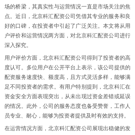
场的桥梁，其真实性与运营情况一直是市场关注的焦
点。近日，北京科汇配资公司凭借其专业的服务和良
好的口碑，在投资者中引起了广泛关注。本文将从用
户评价和运营情况两方面，对北京科汇配资公司进行
深入探究。
用户评价方面，北京科汇配资公司得到了投资者的高
度认可。多位用户在公开平台上表示，该公司提供的
配资服务速度快、额度高，且方式灵活多样，能够满
足不同投资者的需求。有用户特别提到，北京科汇在
资金安全方面表现突出，从未出现过资金差错或延误
的情况。此外，公司的服务态度也备受赞誉，工作人
员专业、耐心，能够为投资者提供及时有效的支持。
在运营情况方面，北京科汇配资公司展现出稳健的发