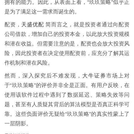
拥有的能力。因此，从表面上看，“玖玖策略”似乎正
是为了满足这一需求而诞生的。
天盛优配
配资，
简而言之，就是投资者通过向配资
公司借款，增加自己的投资本金，以此放大投资规模
和潜在收益。但需要注意的是，配资也会放大投资风
险，因此投资者在决定使用配资前，应充分了解其运
作机制和潜在风险。
大牛证券
然而，深入探究后不难发现，
市场上对
于“玖玖策略”的评价并非全是正面。有用户反映，在
使用该软件过程中遇到了数据延迟、策略失效等问
题，甚至有人质疑其背后的算法模型是否真正科学可
靠。这些负面评价无疑给“玖玖策略”的真实性蒙上了
一层阴影。