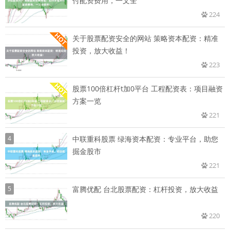
付配资费用，一文全
224
关于股票配资安全的网站 策略资本配资：精准
投资，放大收益！
223
股票100倍杠杆t加0平台 工程配资表：项目融资
方案一览
221
4
中联重科股票 绿海资本配资：专业平台，助您
掘金股市
221
5
富腾优配 台北股票配资：杠杆投资，放大收益
220