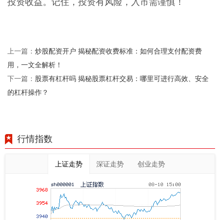
投资收益。记住，投资有风险，入市需谨慎！
炒股配资开户 揭秘配资收费标准：如何合理支付配资费
上一篇：
用，一文全解析！
股票有杠杆吗 揭秘股票杠杆交易：哪里可进行高效、安全
下一篇：
的杠杆操作？
行情指数
上证走势
深证走势
创业走势