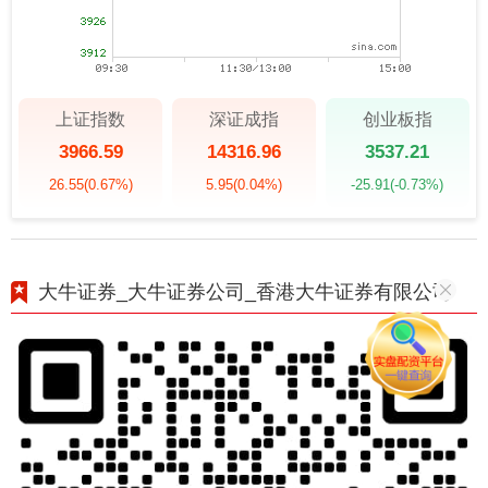
上证指数
深证成指
创业板指
3966.59
14316.96
3537.21
26.55
(0.67%)
5.95
(0.04%)
-25.91
(-0.73%)
大牛证券_大牛证券公司_香港大牛证券有限公司