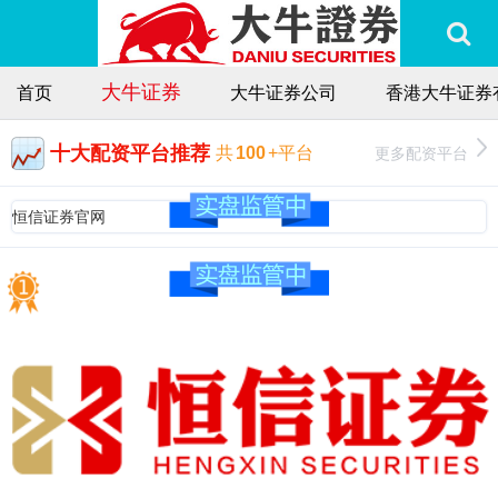
大牛证券
首页
大牛证券公司
香港大牛证券
十大配资平台推荐
更多配资平台
共
100
+平台
恒信证券官网