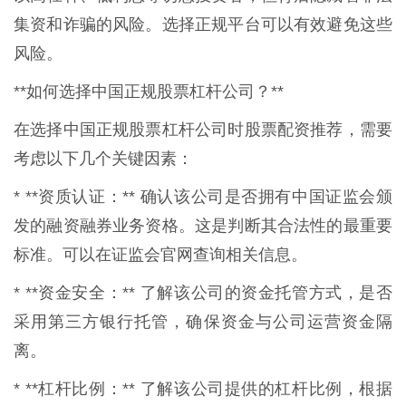
集资和诈骗的风险。选择正规平台可以有效避免这些
风险。
**如何选择中国正规股票杠杆公司？**
在选择中国正规股票杠杆公司时股票配资推荐，需要
考虑以下几个关键因素：
* **资质认证：** 确认该公司是否拥有中国证监会颁
发的融资融券业务资格。这是判断其合法性的最重要
标准。可以在证监会官网查询相关信息。
* **资金安全：** 了解该公司的资金托管方式，是否
采用第三方银行托管，确保资金与公司运营资金隔
离。
* **杠杆比例：** 了解该公司提供的杠杆比例，根据