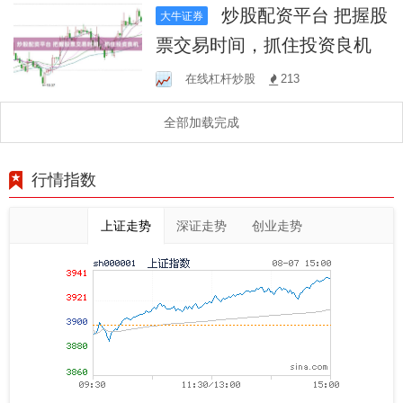
炒股配资平台 把握股
大牛证券
票交易时间，抓住投资良机
在线杠杆炒股
213
全部加载完成
行情指数
上证走势
深证走势
创业走势