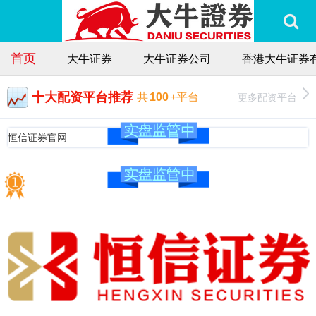
首页
大牛证券
大牛证券公司
香港大牛证券
十大配资平台推荐
更多配资平台
共
100
+平台
恒信证券官网