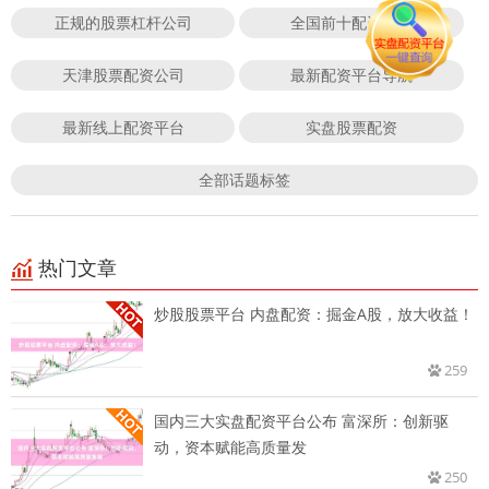
正规的股票杠杆公司
全国前十配资平台
天津股票配资公司
最新配资平台导航
最新线上配资平台
实盘股票配资
全部话题标签
热门文章
炒股股票平台 内盘配资：掘金A股，放大收益！
259
国内三大实盘配资平台公布 富深所：创新驱
动，资本赋能高质量发
250